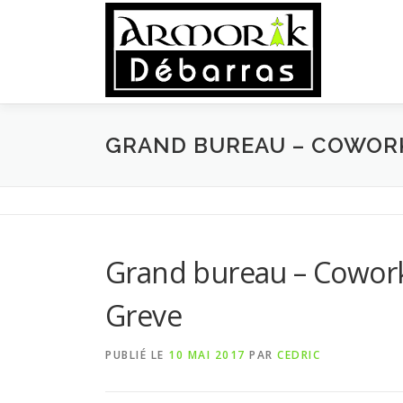
Aller
au
contenu
GRAND BUREAU – COWORK
Grand bureau – Cowork 
Greve
PUBLIÉ LE
10 MAI 2017
PAR
CEDRIC